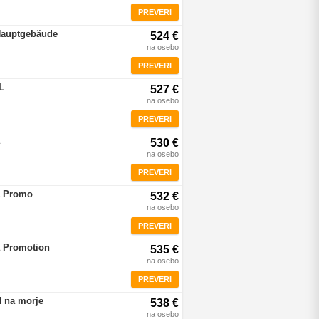
PREVERI
Hauptgebäude
524 €
na osebo
PREVERI
L
527 €
na osebo
PREVERI
530 €
na osebo
PREVERI
a Promo
532 €
na osebo
PREVERI
a Promotion
535 €
na osebo
PREVERI
d na morje
538 €
na osebo