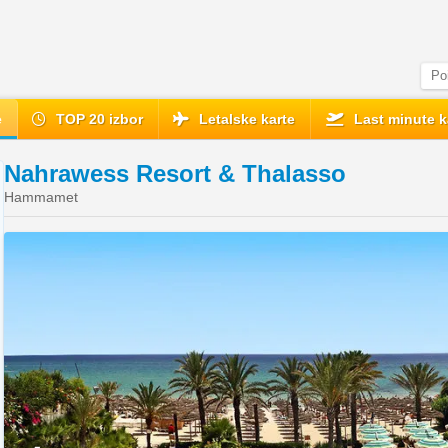
e
TOP 20 izbor
Letalske karte
Last minute k
Nahrawess Resort & Thalasso
Hammamet