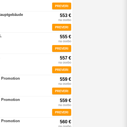
PREVERI
Hauptgebäude
553 €
na osebo
PREVERI
L
555 €
na osebo
PREVERI
557 €
na osebo
PREVERI
a Promotion
559 €
na osebo
PREVERI
a Promotion
559 €
na osebo
PREVERI
a Promotion
560 €
na osebo