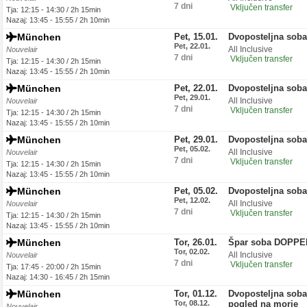
7 dni
Vključen transfer
Tja: 12:15 - 14:30 / 2h 15min
Nazaj: 13:45 - 15:55 / 2h 10min
München
Pet, 15.01.
Dvoposteljna sob
Pet, 22.01.
All Inclusive
Nouvelair
7 dni
Vključen transfer
Tja: 12:15 - 14:30 / 2h 15min
Nazaj: 13:45 - 15:55 / 2h 10min
München
Pet, 22.01.
Dvoposteljna sob
Pet, 29.01.
All Inclusive
Nouvelair
7 dni
Vključen transfer
Tja: 12:15 - 14:30 / 2h 15min
Nazaj: 13:45 - 15:55 / 2h 10min
München
Pet, 29.01.
Dvoposteljna sob
Pet, 05.02.
All Inclusive
Nouvelair
7 dni
Vključen transfer
Tja: 12:15 - 14:30 / 2h 15min
Nazaj: 13:45 - 15:55 / 2h 10min
München
Pet, 05.02.
Dvoposteljna sob
Pet, 12.02.
All Inclusive
Nouvelair
7 dni
Vključen transfer
Tja: 12:15 - 14:30 / 2h 15min
Nazaj: 13:45 - 15:55 / 2h 10min
München
Tor, 26.01.
Špar soba DOPPE
Tor, 02.02.
All Inclusive
Nouvelair
7 dni
Vključen transfer
Tja: 17:45 - 20:00 / 2h 15min
Nazaj: 14:30 - 16:45 / 2h 15min
München
Tor, 01.12.
Dvoposteljna soba
Tor, 08.12.
pogled na morje
Nouvelair