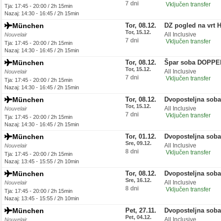
7 dni
Vključen transfer
Tja: 17:45 - 20:00 / 2h 15min
Nazaj: 14:30 - 16:45 / 2h 15min
München
Tor, 08.12.
DZ pogled na vrt 
Tor, 15.12.
All Inclusive
Nouvelair
7 dni
Vključen transfer
Tja: 17:45 - 20:00 / 2h 15min
Nazaj: 14:30 - 16:45 / 2h 15min
München
Tor, 08.12.
Špar soba DOPPE
Tor, 15.12.
All Inclusive
Nouvelair
7 dni
Vključen transfer
Tja: 17:45 - 20:00 / 2h 15min
Nazaj: 14:30 - 16:45 / 2h 15min
München
Tor, 08.12.
Dvoposteljna soba
Tor, 15.12.
All Inclusive
Nouvelair
7 dni
Vključen transfer
Tja: 17:45 - 20:00 / 2h 15min
Nazaj: 14:30 - 16:45 / 2h 15min
München
Tor, 01.12.
Dvoposteljna sob
Sre, 09.12.
All Inclusive
Nouvelair
8 dni
Vključen transfer
Tja: 17:45 - 20:00 / 2h 15min
Nazaj: 13:45 - 15:55 / 2h 10min
München
Tor, 08.12.
Dvoposteljna sob
Sre, 16.12.
All Inclusive
Nouvelair
8 dni
Vključen transfer
Tja: 17:45 - 20:00 / 2h 15min
Nazaj: 13:45 - 15:55 / 2h 10min
München
Pet, 27.11.
Dvoposteljna sob
Pet, 04.12.
All Inclusive
Nouvelair