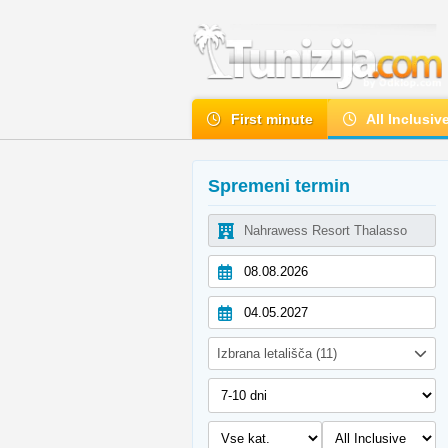
First minute
All Inclusiv
Spremeni termin
Izbrana letališča (11)