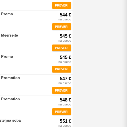
PREVERI
a Promo
544 €
na osebo
PREVERI
 Meerseite
545 €
na osebo
PREVERI
a Promo
545 €
na osebo
PREVERI
a Promotion
547 €
na osebo
PREVERI
a Promotion
548 €
na osebo
PREVERI
teljna soba
551 €
na osebo