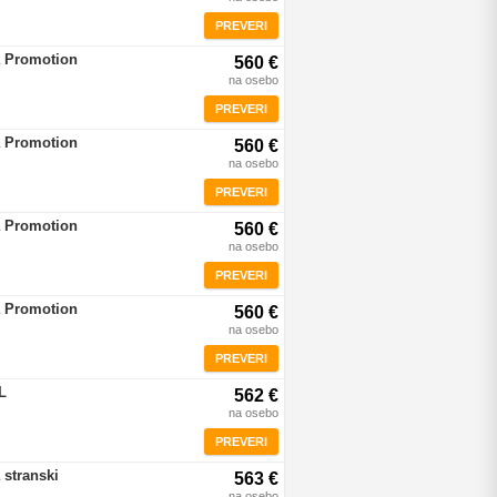
PREVERI
a Promotion
560 €
na osebo
PREVERI
a Promotion
560 €
na osebo
PREVERI
a Promotion
560 €
na osebo
PREVERI
a Promotion
560 €
na osebo
PREVERI
L
562 €
na osebo
PREVERI
 stranski
563 €
na osebo