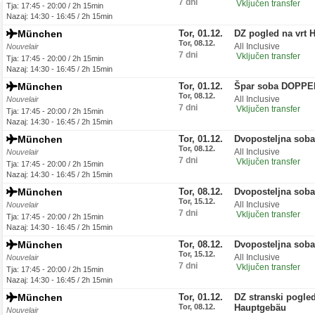
7 dni
Vključen transfer
Tja: 17:45 - 20:00 / 2h 15min
Nazaj: 14:30 - 16:45 / 2h 15min
München
Tor, 01.12.
DZ pogled na vrt 
Tor, 08.12.
All Inclusive
Nouvelair
7 dni
Vključen transfer
Tja: 17:45 - 20:00 / 2h 15min
Nazaj: 14:30 - 16:45 / 2h 15min
München
Tor, 01.12.
Špar soba DOPPE
Tor, 08.12.
All Inclusive
Nouvelair
7 dni
Vključen transfer
Tja: 17:45 - 20:00 / 2h 15min
Nazaj: 14:30 - 16:45 / 2h 15min
München
Tor, 01.12.
Dvoposteljna soba
Tor, 08.12.
All Inclusive
Nouvelair
7 dni
Vključen transfer
Tja: 17:45 - 20:00 / 2h 15min
Nazaj: 14:30 - 16:45 / 2h 15min
München
Tor, 08.12.
Dvoposteljna sob
Tor, 15.12.
All Inclusive
Nouvelair
7 dni
Vključen transfer
Tja: 17:45 - 20:00 / 2h 15min
Nazaj: 14:30 - 16:45 / 2h 15min
München
Tor, 08.12.
Dvoposteljna sob
Tor, 15.12.
All Inclusive
Nouvelair
7 dni
Vključen transfer
Tja: 17:45 - 20:00 / 2h 15min
Nazaj: 14:30 - 16:45 / 2h 15min
München
Tor, 01.12.
DZ stranski pogle
Tor, 08.12.
Hauptgebäu
Nouvelair