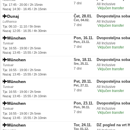
7 dni
All Inclusive
Tja: 17:45 - 20:00 / 2h 15min
Vključen transfer
Nazaj: 14:30 - 16:45 / 2h 15min
Dunaj
Čet, 28.01.
Dvoposteljna sob
Čet, 04.02.
All Inclusive
Lufthansa
7 dni
Vključen transfer
Tja: 06:10 - 11:10 / 5h 0min
Nazaj: 12:05 - 16:35 / 4h 30min
München
Pon, 16.11.
Dvoposteljna sob
Pon, 23.11.
All Inclusive
Tunisair
7 dni
Vključen transfer
Tja: 16:55 - 19:00 / 2h 5min
Nazaj: 13:45 - 15:55 / 2h 10min
München
Sre, 18.11.
Dvoposteljna sob
Sre, 25.11.
All Inclusive
Tunisair
7 dni
Vključen transfer
Tja: 16:55 - 19:00 / 2h 5min
Nazaj: 13:45 - 15:55 / 2h 10min
München
Pet, 20.11.
Dvoposteljna sob
Pet, 27.11.
All Inclusive
Tunisair
7 dni
Vključen transfer
Tja: 16:55 - 19:00 / 2h 5min
Nazaj: 13:45 - 15:55 / 2h 10min
München
Pon, 23.11.
Dvoposteljna sob
Pon, 30.11.
All Inclusive
Tunisair
7 dni
Vključen transfer
Tja: 16:55 - 19:00 / 2h 5min
Nazaj: 13:45 - 15:55 / 2h 10min
München
Tor, 24.11.
DZ pogled na vrt 
Tor, 01.12.