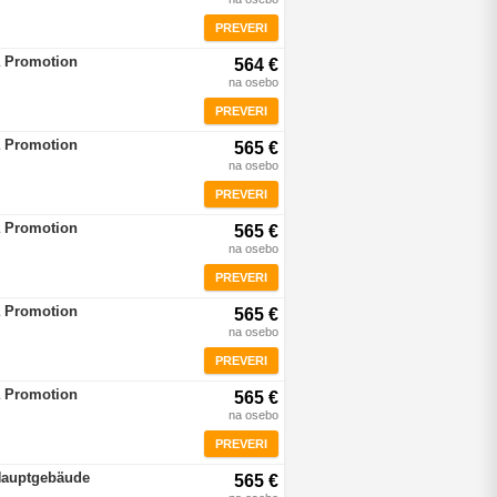
PREVERI
a Promotion
564 €
na osebo
PREVERI
a Promotion
565 €
na osebo
PREVERI
a Promotion
565 €
na osebo
PREVERI
a Promotion
565 €
na osebo
PREVERI
a Promotion
565 €
na osebo
PREVERI
Hauptgebäude
565 €