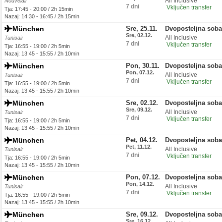
All Inclusive
Nouvelair
7 dni
Vključen transfer
Tja: 17:45 - 20:00 / 2h 15min
Nazaj: 14:30 - 16:45 / 2h 15min
München
Sre, 25.11.
Dvoposteljna sob
Sre, 02.12.
All Inclusive
Tunisair
7 dni
Vključen transfer
Tja: 16:55 - 19:00 / 2h 5min
Nazaj: 13:45 - 15:55 / 2h 10min
München
Pon, 30.11.
Dvoposteljna sob
Pon, 07.12.
All Inclusive
Tunisair
7 dni
Vključen transfer
Tja: 16:55 - 19:00 / 2h 5min
Nazaj: 13:45 - 15:55 / 2h 10min
München
Sre, 02.12.
Dvoposteljna sob
Sre, 09.12.
All Inclusive
Tunisair
7 dni
Vključen transfer
Tja: 16:55 - 19:00 / 2h 5min
Nazaj: 13:45 - 15:55 / 2h 10min
München
Pet, 04.12.
Dvoposteljna sob
Pet, 11.12.
All Inclusive
Tunisair
7 dni
Vključen transfer
Tja: 16:55 - 19:00 / 2h 5min
Nazaj: 13:45 - 15:55 / 2h 10min
München
Pon, 07.12.
Dvoposteljna sob
Pon, 14.12.
All Inclusive
Tunisair
7 dni
Vključen transfer
Tja: 16:55 - 19:00 / 2h 5min
Nazaj: 13:45 - 15:55 / 2h 10min
München
Sre, 09.12.
Dvoposteljna sob
Sre, 16.12.