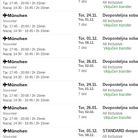
7 dni
All Inclusive
Tja: 17:45 - 20:00 / 2h 15min
Vključen transfer
Nazaj: 14:30 - 16:45 / 2h 15min
München
Tor, 24.11.
Dvoposteljna sob
Tor, 01.12.
All Inclusive
Nouvelair
7 dni
Vključen transfer
Tja: 17:45 - 20:00 / 2h 15min
Nazaj: 14:30 - 16:45 / 2h 15min
München
Tor, 01.12.
Dvoposteljna soba
Tor, 08.12.
All Inclusive
Nouvelair
7 dni
Vključen transfer
Tja: 17:45 - 20:00 / 2h 15min
Nazaj: 14:30 - 16:45 / 2h 15min
München
Tor, 26.01.
Dvoposteljna sob
Tor, 02.02.
All Inclusive
Nouvelair
7 dni
Vključen transfer
Tja: 17:45 - 20:00 / 2h 15min
Nazaj: 14:30 - 16:45 / 2h 15min
München
Tor, 24.11.
Dvoposteljna sob
Tor, 01.12.
All Inclusive
Nouvelair
7 dni
Vključen transfer
Tja: 17:45 - 20:00 / 2h 15min
Nazaj: 14:30 - 16:45 / 2h 15min
München
Tor, 26.01.
Dvoposteljna sob
Tor, 02.02.
All Inclusive
Nouvelair
7 dni
Vključen transfer
Tja: 17:45 - 20:00 / 2h 15min
Nazaj: 14:30 - 16:45 / 2h 15min
München
Tor, 01.12.
STANDARD dvopos
Tor, 08.12.
All Inclusive
Nouvelair