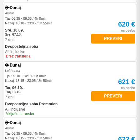
Dunaj
Alitalia
Tja: 06:35 - 09:35 / 4h 0min
620 €
Nazaj: 18:10 - 23:05 / 3h 55min
Sre, 30.09.
na osebo
Sre, 07.10.
PREVERI
7 dni
Dvoposteljna soba
All Inclusive
Brez transferja
Dunaj
Lufthansa
Tja: 06:10 - 10:10 / 5h 0min
621 €
Nazaj: 18:15 - 23:05 / 3h 50min
Tor, 06.10.
na osebo
Tor, 13.10.
PREVERI
7 dni
Dvoposteljna soba Promotion
All Inclusive
Vključen transfer
Dunaj
Alitalia
Tja: 06:35 - 09:35 / 4h 0min
622 €
Nazaj: 18:15 - 23:05 / 3h 50min