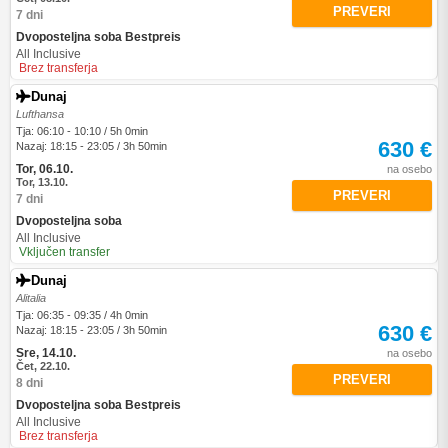
PREVERI
7 dni
Dvoposteljna soba Bestpreis
All Inclusive
Brez transferja
Dunaj
Lufthansa
Tja: 06:10 - 10:10 / 5h 0min
630 €
Nazaj: 18:15 - 23:05 / 3h 50min
Tor, 06.10.
na osebo
Tor, 13.10.
PREVERI
7 dni
Dvoposteljna soba
All Inclusive
Vključen transfer
Dunaj
Alitalia
Tja: 06:35 - 09:35 / 4h 0min
630 €
Nazaj: 18:15 - 23:05 / 3h 50min
Sre, 14.10.
na osebo
Čet, 22.10.
PREVERI
8 dni
Dvoposteljna soba Bestpreis
All Inclusive
Brez transferja