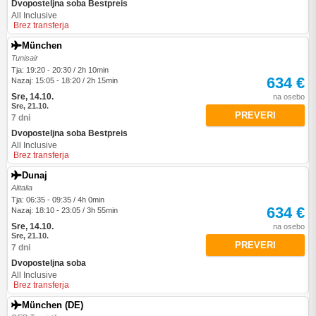
Dvoposteljna soba Bestpreis
All Inclusive
Brez transferja
München
Tunisair
Tja: 19:20 - 20:30 / 2h 10min
634 €
Nazaj: 15:05 - 18:20 / 2h 15min
Sre, 14.10.
na osebo
Sre, 21.10.
PREVERI
7 dni
Dvoposteljna soba Bestpreis
All Inclusive
Brez transferja
Dunaj
Alitalia
Tja: 06:35 - 09:35 / 4h 0min
634 €
Nazaj: 18:10 - 23:05 / 3h 55min
Sre, 14.10.
na osebo
Sre, 21.10.
PREVERI
7 dni
Dvoposteljna soba
All Inclusive
Brez transferja
München (DE)