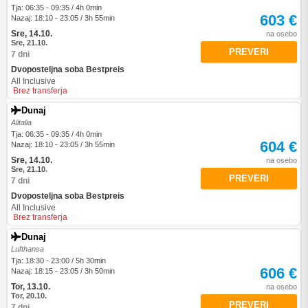
Tja: 06:35 - 09:35 / 4h 0min
603 €
Nazaj: 18:10 - 23:05 / 3h 55min
Sre, 14.10.
na osebo
Sre, 21.10.
PREVERI
7 dni
Dvoposteljna soba Bestpreis
All Inclusive
Brez transferja
Dunaj
Alitalia
Tja: 06:35 - 09:35 / 4h 0min
604 €
Nazaj: 18:10 - 23:05 / 3h 55min
Sre, 14.10.
na osebo
Sre, 21.10.
PREVERI
7 dni
Dvoposteljna soba Bestpreis
All Inclusive
Brez transferja
Dunaj
Lufthansa
Tja: 18:30 - 23:00 / 5h 30min
606 €
Nazaj: 18:15 - 23:05 / 3h 50min
Tor, 13.10.
na osebo
Tor, 20.10.
PREVERI
7 dni