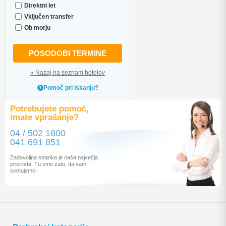
Direktni let
Vključen transfer
Ob morju
POSODOBI TERMINE
« Nazaj na seznam hotelov
Pomoč pri iskanju?
Potrebujete pomoč,
imate vprašanje?
04 / 502 1800
041 691 851
Zadovoljna stranka je naša največja
prioriteta. Tu smo zato, da vam
svetujemo!