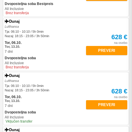
Dvoposteljna soba Bestpreis
All Inclusive
Brez transferja
Dunaj
Lufthansa
Tja: 06:10 - 10:10 / 5h 0min
628 €
Nazaj: 18:15 - 23:05 / 3h 50min
Tor, 06.10.
na osebo
Tor, 13.10.
PREVERI
7 dni
Dvoposteljna soba
All Inclusive
Brez transferja
Dunaj
Lufthansa
Tja: 06:10 - 10:10 / 5h 0min
628 €
Nazaj: 18:15 - 23:05 / 3h 50min
Tor, 06.10.
na osebo
Tor, 13.10.
PREVERI
7 dni
Dvoposteljna soba
All Inclusive
Vključen transfer
Dunaj