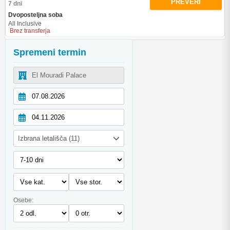
PREVERI
7 dni
Dvoposteljna soba
All Inclusive
Brez transferja
Spremeni termin
Izbrana letališča (11)
Osebe: