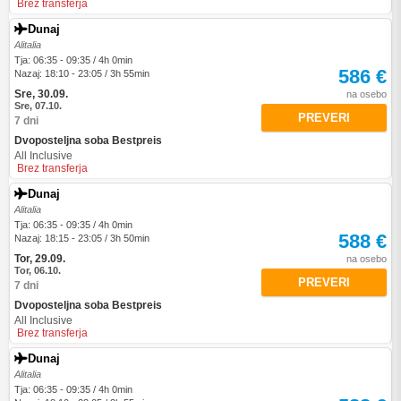
Brez transferja
Dunaj
Alitalia
Tja: 06:35 - 09:35 / 4h 0min
586 €
Nazaj: 18:10 - 23:05 / 3h 55min
Sre, 30.09.
na osebo
Sre, 07.10.
PREVERI
7 dni
Dvoposteljna soba Bestpreis
All Inclusive
Brez transferja
Dunaj
Alitalia
Tja: 06:35 - 09:35 / 4h 0min
588 €
Nazaj: 18:15 - 23:05 / 3h 50min
Tor, 29.09.
na osebo
Tor, 06.10.
PREVERI
7 dni
Dvoposteljna soba Bestpreis
All Inclusive
Brez transferja
Dunaj
Alitalia
Tja: 06:35 - 09:35 / 4h 0min