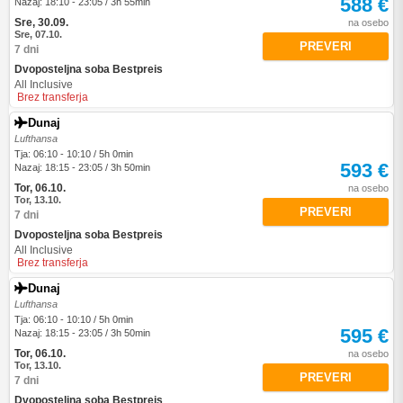
588 €
Nazaj: 18:10 - 23:05 / 3h 55min
Sre, 30.09.
na osebo
Sre, 07.10.
PREVERI
7 dni
Dvoposteljna soba Bestpreis
All Inclusive
Brez transferja
Dunaj
Lufthansa
Tja: 06:10 - 10:10 / 5h 0min
593 €
Nazaj: 18:15 - 23:05 / 3h 50min
Tor, 06.10.
na osebo
Tor, 13.10.
PREVERI
7 dni
Dvoposteljna soba Bestpreis
All Inclusive
Brez transferja
Dunaj
Lufthansa
Tja: 06:10 - 10:10 / 5h 0min
595 €
Nazaj: 18:15 - 23:05 / 3h 50min
Tor, 06.10.
na osebo
Tor, 13.10.
PREVERI
7 dni
Dvoposteljna soba Bestpreis