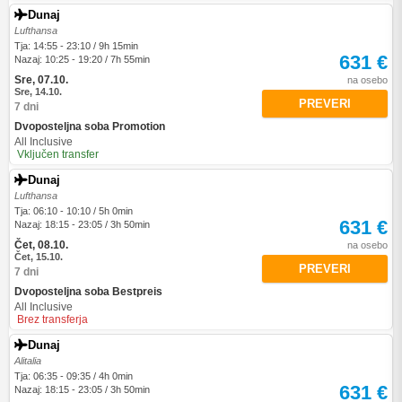
Dunaj
Lufthansa
Tja: 14:55 - 23:10 / 9h 15min
631 €
Nazaj: 10:25 - 19:20 / 7h 55min
Sre, 07.10.
na osebo
Sre, 14.10.
PREVERI
7 dni
Dvoposteljna soba Promotion
All Inclusive
Vključen transfer
Dunaj
Lufthansa
Tja: 06:10 - 10:10 / 5h 0min
631 €
Nazaj: 18:15 - 23:05 / 3h 50min
Čet, 08.10.
na osebo
Čet, 15.10.
PREVERI
7 dni
Dvoposteljna soba Bestpreis
All Inclusive
Brez transferja
Dunaj
Alitalia
Tja: 06:35 - 09:35 / 4h 0min
631 €
Nazaj: 18:15 - 23:05 / 3h 50min