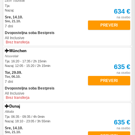
DER Touristik
Tja:
634 €
Nazaj:
Sre, 14.10.
na osebo
Sre, 21.10.
PREVERI
7 dni
Dvoposteljna soba Bestpreis
All Inclusive
Brez transferja
München
Nouvelair
Tja: 16:20 - 17:35 / 2h 15min
635 €
Nazaj: 12:05 - 15:20 / 2h 15min
Tor, 29.09.
na osebo
Tor, 06.10.
PREVERI
7 dni
Dvoposteljna soba Bestpreis
All Inclusive
Brez transferja
Dunaj
Alitalia
Tja: 06:35 - 09:35 / 4h 0min
635 €
Nazaj: 18:10 - 23:05 / 3h 55min
Sre, 14.10.
na osebo
Sre, 21.10.