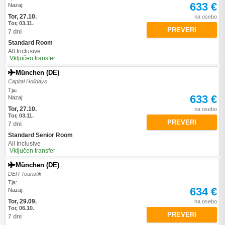
633 €
Nazaj:
Tor, 27.10.
na osebo
Tor, 03.11.
PREVERI
7 dni
Standard Room
All Inclusive
Vključen transfer
München (DE)
Capital Holidays
Tja:
633 €
Nazaj:
Tor, 27.10.
na osebo
Tor, 03.11.
PREVERI
7 dni
Standard Senior Room
All Inclusive
Vključen transfer
München (DE)
DER Touristik
Tja:
634 €
Nazaj:
Tor, 29.09.
na osebo
Tor, 06.10.
PREVERI
7 dni