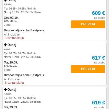
Dunaj
Alitalia
Tja: 06:35 - 09:35 / 4h 0min
609 €
Nazaj: 18:15 - 23:05 / 3h 50min
Čet, 01.10.
na osebo
Čet, 08.10.
PREVERI
7 dni
Dvoposteljna soba Bestpreis
All Inclusive
Brez transferja
Dunaj
Alitalia
Tja: 06:35 - 09:35 / 4h 0min
617 €
Nazaj: 18:10 - 23:05 / 3h 55min
Tor, 29.09.
na osebo
Sre, 07.10.
PREVERI
8 dni
Dvoposteljna soba Bestpreis
All Inclusive
Brez transferja
Dunaj
Alitalia
Tja: 06:35 - 09:35 / 4h 0min
619 €
Nazaj: 18:10 - 23:05 / 3h 55min
Tor, 29.09.
na osebo