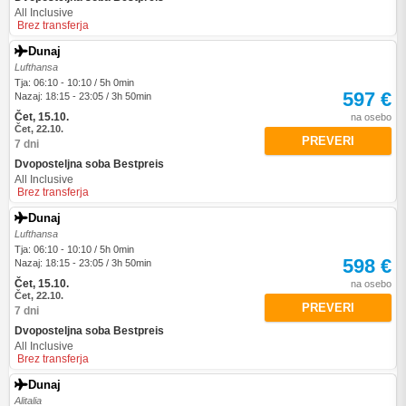
All Inclusive
Brez transferja
Dunaj
Lufthansa
Tja: 06:10 - 10:10 / 5h 0min
597 €
Nazaj: 18:15 - 23:05 / 3h 50min
Čet, 15.10.
na osebo
Čet, 22.10.
PREVERI
7 dni
Dvoposteljna soba Bestpreis
All Inclusive
Brez transferja
Dunaj
Lufthansa
Tja: 06:10 - 10:10 / 5h 0min
598 €
Nazaj: 18:15 - 23:05 / 3h 50min
Čet, 15.10.
na osebo
Čet, 22.10.
PREVERI
7 dni
Dvoposteljna soba Bestpreis
All Inclusive
Brez transferja
Dunaj
Alitalia