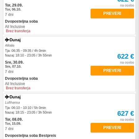
Tor, 29.09.
na osebo
Tor, 06.10.
PREVERI
7 dni
Dvoposteljna soba
All Inclusive
Brez transferja
Dunaj
Alitalia
Tja: 06:35 - 09:35 / 4h 0min
622 €
Nazaj: 18:10 - 23:05 / 3h 55min
Sre, 30.09.
na osebo
Sre, 07.10.
PREVERI
7 dni
Dvoposteljna soba
All Inclusive
Brez transferja
Dunaj
Lufthansa
Tja: 06:10 - 10:10 / 5h 0min
627 €
Nazaj: 18:15 - 23:05 / 3h 50min
Tor, 08.09.
na osebo
Tor, 15.09.
PREVERI
7 dni
Dvoposteljna soba Bestpreis