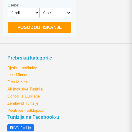
Osebe:
POSODOBI ISKANJE
Prebrskaj kategorije
Djerba - počitnice
Last Minute
First Minute
All Inclusive Tunizija
Odhodi iz Ljubljane
Zemljevid Tunizije
Počitnice - odklop.com
Tunizija na Facebook-u
Všeč mi je