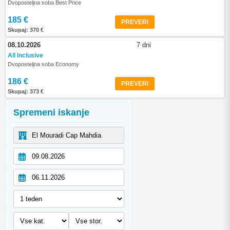
Dvoposteljna soba Best Price
185 €
PREVERI
Skupaj: 370 €
08.10.2026
7 dni
All Inclusive
Dvoposteljna soba Economy
186 €
PREVERI
Skupaj: 373 €
Spremeni iskanje