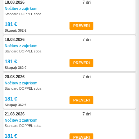
18.08.2026
7 dni
Nočitev z zajtrkom
Standard DOPPEL soba
181 €
PREVERI
Skupaj: 362 €
19.08.2026
7 dni
Nočitev z zajtrkom
Standard DOPPEL soba
181 €
PREVERI
Skupaj: 362 €
20.08.2026
7 dni
Nočitev z zajtrkom
Standard DOPPEL soba
181 €
PREVERI
Skupaj: 362 €
21.08.2026
7 dni
Nočitev z zajtrkom
Standard DOPPEL soba
181 €
PREVERI