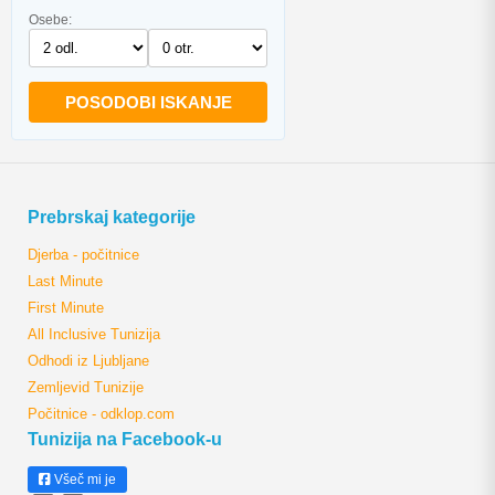
Osebe:
POSODOBI ISKANJE
Prebrskaj kategorije
Djerba - počitnice
Last Minute
First Minute
All Inclusive Tunizija
Odhodi iz Ljubljane
Zemljevid Tunizije
Počitnice - odklop.com
Tunizija na Facebook-u
Všeč mi je