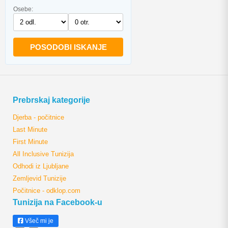
Osebe:
POSODOBI ISKANJE
Prebrskaj kategorije
Djerba - počitnice
Last Minute
First Minute
All Inclusive Tunizija
Odhodi iz Ljubljane
Zemljevid Tunizije
Počitnice - odklop.com
Tunizija na Facebook-u
Všeč mi je