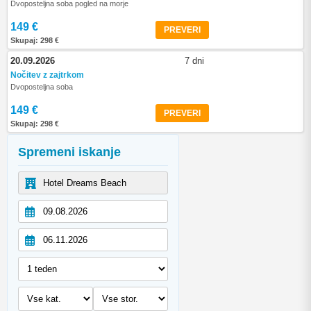
Dvoposteljna soba pogled na morje
149 €
PREVERI
Skupaj: 298 €
20.09.2026
7 dni
Nočitev z zajtrkom
Dvoposteljna soba
149 €
PREVERI
Skupaj: 298 €
Spremeni iskanje