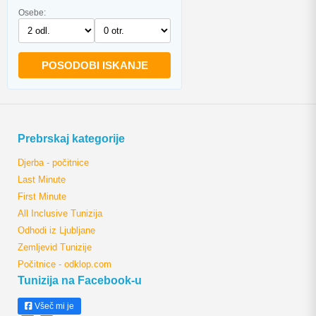
Osebe:
POSODOBI ISKANJE
Prebrskaj kategorije
Djerba - počitnice
Last Minute
First Minute
All Inclusive Tunizija
Odhodi iz Ljubljane
Zemljevid Tunizije
Počitnice - odklop.com
Tunizija na Facebook-u
Všeč mi je