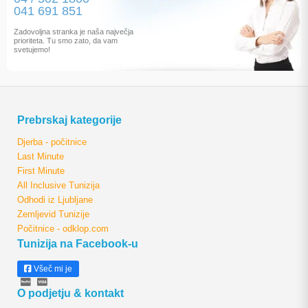
041 691 851
Zadovoljna stranka je naša največja
prioriteta. Tu smo zato, da vam
svetujemo!
Prebrskaj kategorije
Djerba - počitnice
Last Minute
First Minute
All Inclusive Tunizija
Odhodi iz Ljubljane
Zemljevid Tunizije
Počitnice - odklop.com
Tunizija na Facebook-u
Všeč mi je
O podjetju & kontakt