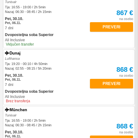
Tunisair
Tja: 16:55 - 19:00 / 2h 5min
867 €
Nazaj: 06:30 - 08:45 / 2h 15min
Pet, 30.10.
na osebo
Pet, 06.11.
PREVERI
7 dni
Dvoposteljna soba Superior
All Inclusive
Vključen transfer
Dunaj
Lufthansa
Tja: 19:20 - 00:10 / 4h 50min
868 €
Nazaj: 02:55 - 08:15 / 5h 20min
Pet, 30.10.
na osebo
Pet, 06.11.
PREVERI
7 dni
Dvoposteljna soba Superior
All Inclusive
Brez transferja
München
Tunisair
Tja: 16:55 - 19:00 / 2h 5min
868 €
Nazaj: 06:30 - 08:45 / 2h 15min
Pet, 30.10.
na osebo
Pet, 06.11.