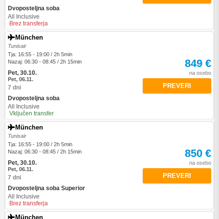
Dvoposteljna soba
All Inclusive
Brez transferja
München
Tunisair
Tja: 16:55 - 19:00 / 2h 5min
849 €
Nazaj: 06:30 - 08:45 / 2h 15min
Pet, 30.10.
na osebo
Pet, 06.11.
PREVERI
7 dni
Dvoposteljna soba
All Inclusive
Vključen transfer
München
Tunisair
Tja: 16:55 - 19:00 / 2h 5min
850 €
Nazaj: 06:30 - 08:45 / 2h 15min
Pet, 30.10.
na osebo
Pet, 06.11.
PREVERI
7 dni
Dvoposteljna soba Superior
All Inclusive
Brez transferja
München