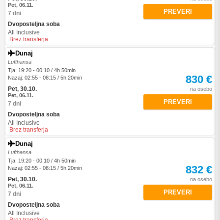
Pet, 06.11.
PREVERI
7 dni
Dvoposteljna soba
All Inclusive
Brez transferja
Dunaj
Lufthansa
Tja: 19:20 - 00:10 / 4h 50min
830 €
Nazaj: 02:55 - 08:15 / 5h 20min
Pet, 30.10.
na osebo
Pet, 06.11.
PREVERI
7 dni
Dvoposteljna soba
All Inclusive
Brez transferja
Dunaj
Lufthansa
Tja: 19:20 - 00:10 / 4h 50min
832 €
Nazaj: 02:55 - 08:15 / 5h 20min
Pet, 30.10.
na osebo
Pet, 06.11.
PREVERI
7 dni
Dvoposteljna soba
All Inclusive