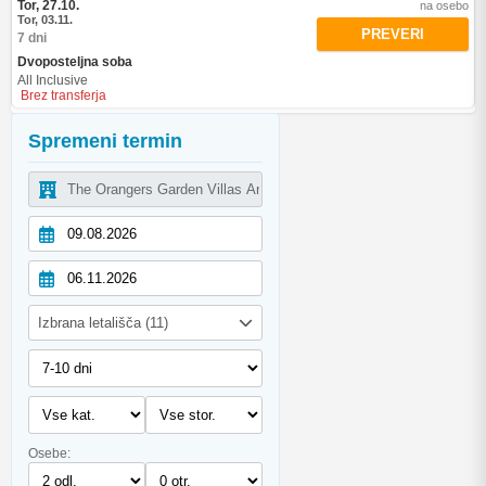
Tor, 27.10.
na osebo
Tor, 03.11.
PREVERI
7 dni
Dvoposteljna soba
All Inclusive
Brez transferja
Spremeni termin
Izbrana letališča (11)
Osebe: