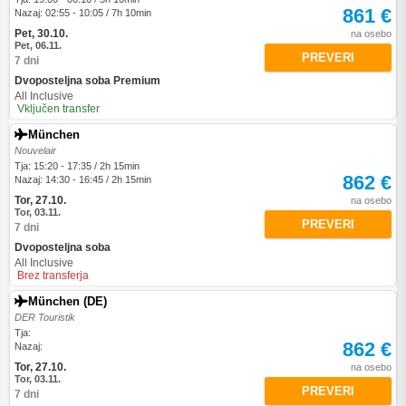
861 €
Nazaj: 02:55 - 10:05 / 7h 10min
Pet, 30.10.
na osebo
Pet, 06.11.
PREVERI
7 dni
Dvoposteljna soba Premium
All Inclusive
Vključen transfer
München
Nouvelair
Tja: 15:20 - 17:35 / 2h 15min
862 €
Nazaj: 14:30 - 16:45 / 2h 15min
Tor, 27.10.
na osebo
Tor, 03.11.
PREVERI
7 dni
Dvoposteljna soba
All Inclusive
Brez transferja
München (DE)
DER Touristik
Tja:
862 €
Nazaj:
Tor, 27.10.
na osebo
Tor, 03.11.
PREVERI
7 dni