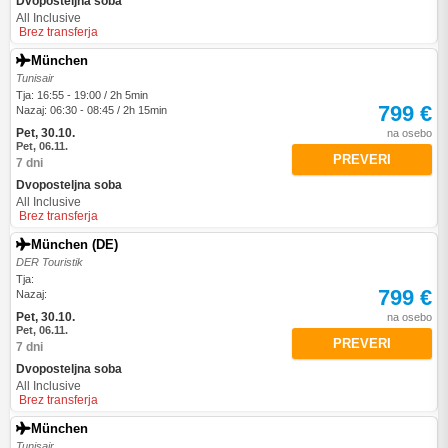
Dvoposteljna soba
All Inclusive
Brez transferja
München
Tunisair
Tja: 16:55 - 19:00 / 2h 5min
799 €
Nazaj: 06:30 - 08:45 / 2h 15min
Pet, 30.10.
na osebo
Pet, 06.11.
PREVERI
7 dni
Dvoposteljna soba
All Inclusive
Brez transferja
München (DE)
DER Touristik
Tja:
799 €
Nazaj:
Pet, 30.10.
na osebo
Pet, 06.11.
PREVERI
7 dni
Dvoposteljna soba
All Inclusive
Brez transferja
München
Tunisair