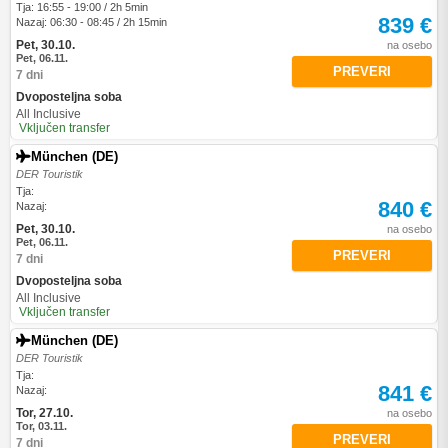
Tja: 16:55 - 19:00 / 2h 5min
839 €
Nazaj: 06:30 - 08:45 / 2h 15min
Pet, 30.10.
na osebo
Pet, 06.11.
PREVERI
7 dni
Dvoposteljna soba
All Inclusive
Vključen transfer
München (DE)
DER Touristik
Tja:
840 €
Nazaj:
Pet, 30.10.
na osebo
Pet, 06.11.
PREVERI
7 dni
Dvoposteljna soba
All Inclusive
Vključen transfer
München (DE)
DER Touristik
Tja:
841 €
Nazaj:
Tor, 27.10.
na osebo
Tor, 03.11.
PREVERI
7 dni