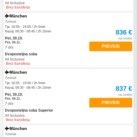
All Inclusive
Brez transferja
München
Tunisair
Tja: 16:55 - 19:00 / 2h 5min
836 €
Nazaj: 06:30 - 08:45 / 2h 15min
Pet, 30.10.
na osebo
Pet, 06.11.
PREVERI
7 dni
Dvoposteljna soba
All Inclusive
Brez transferja
München
Tunisair
Tja: 16:55 - 19:00 / 2h 5min
837 €
Nazaj: 06:30 - 08:45 / 2h 15min
Pet, 30.10.
na osebo
Pet, 06.11.
PREVERI
7 dni
Dvoposteljna soba Superior
All Inclusive
Brez transferja
München
Tunisair