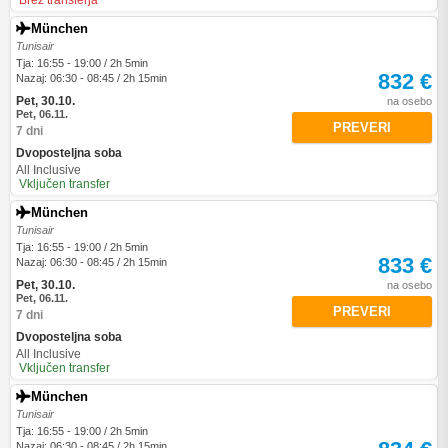
Brez transferja
München
Tunisair
Tja: 16:55 - 19:00 / 2h 5min
832 €
Nazaj: 06:30 - 08:45 / 2h 15min
Pet, 30.10.
na osebo
Pet, 06.11.
PREVERI
7 dni
Dvoposteljna soba
All Inclusive
Vključen transfer
München
Tunisair
Tja: 16:55 - 19:00 / 2h 5min
833 €
Nazaj: 06:30 - 08:45 / 2h 15min
Pet, 30.10.
na osebo
Pet, 06.11.
PREVERI
7 dni
Dvoposteljna soba
All Inclusive
Vključen transfer
München
Tunisair
Tja: 16:55 - 19:00 / 2h 5min
Nazaj: 06:30 - 08:45 / 2h 15min