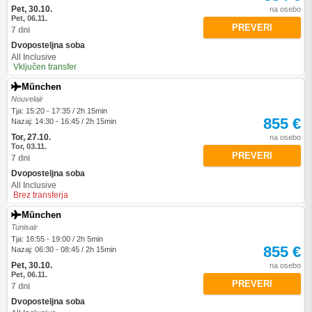
Pet, 30.10.
na osebo
Pet, 06.11.
PREVERI
7 dni
Dvoposteljna soba
All Inclusive
Vključen transfer
München
Nouvelair
Tja: 15:20 - 17:35 / 2h 15min
855 €
Nazaj: 14:30 - 16:45 / 2h 15min
Tor, 27.10.
na osebo
Tor, 03.11.
PREVERI
7 dni
Dvoposteljna soba
All Inclusive
Brez transferja
München
Tunisair
Tja: 16:55 - 19:00 / 2h 5min
855 €
Nazaj: 06:30 - 08:45 / 2h 15min
Pet, 30.10.
na osebo
Pet, 06.11.
PREVERI
7 dni
Dvoposteljna soba