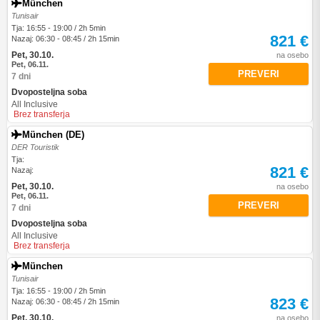
München
Tunisair
Tja: 16:55 - 19:00 / 2h 5min
821 €
Nazaj: 06:30 - 08:45 / 2h 15min
Pet, 30.10.
na osebo
Pet, 06.11.
PREVERI
7 dni
Dvoposteljna soba
All Inclusive
Brez transferja
München (DE)
DER Touristik
Tja:
821 €
Nazaj:
Pet, 30.10.
na osebo
Pet, 06.11.
PREVERI
7 dni
Dvoposteljna soba
All Inclusive
Brez transferja
München
Tunisair
Tja: 16:55 - 19:00 / 2h 5min
823 €
Nazaj: 06:30 - 08:45 / 2h 15min
Pet, 30.10.
na osebo