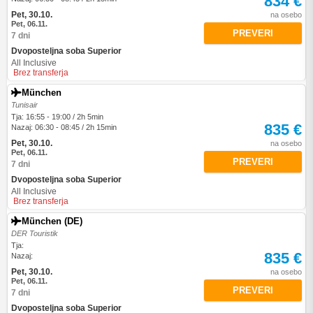
834 €
Pet, 30.10.
na osebo
Pet, 06.11.
PREVERI
7 dni
Dvoposteljna soba Superior
All Inclusive
Brez transferja
München
Tunisair
Tja: 16:55 - 19:00 / 2h 5min
835 €
Nazaj: 06:30 - 08:45 / 2h 15min
Pet, 30.10.
na osebo
Pet, 06.11.
PREVERI
7 dni
Dvoposteljna soba Superior
All Inclusive
Brez transferja
München (DE)
DER Touristik
Tja:
835 €
Nazaj:
Pet, 30.10.
na osebo
Pet, 06.11.
PREVERI
7 dni
Dvoposteljna soba Superior