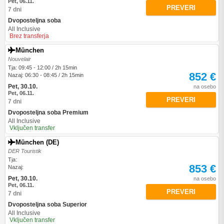
Pet, 06.11.
PREVERI
7 dni
Dvoposteljna soba
All Inclusive
Brez transferja
München
Nouvelair
Tja: 09:45 - 12:00 / 2h 15min
852 €
Nazaj: 06:30 - 08:45 / 2h 15min
Pet, 30.10.
na osebo
Pet, 06.11.
PREVERI
7 dni
Dvoposteljna soba Premium
All Inclusive
Vključen transfer
München (DE)
DER Touristik
Tja:
853 €
Nazaj:
Pet, 30.10.
na osebo
Pet, 06.11.
PREVERI
7 dni
Dvoposteljna soba Superior
All Inclusive
Vključen transfer