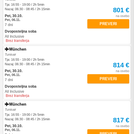
Tja: 16:55 - 19:00 / 2h 5min
801 €
Nazaj: 06:30 - 08:45 / 2h 15min
Pet, 30.10.
na osebo
Pet, 06.11.
PREVERI
7 dni
Dvoposteljna soba
All Inclusive
Brez transferja
München
Tunisair
Tja: 16:55 - 19:00 / 2h 5min
814 €
Nazaj: 06:30 - 08:45 / 2h 15min
Pet, 30.10.
na osebo
Pet, 06.11.
PREVERI
7 dni
Dvoposteljna soba
All Inclusive
Brez transferja
München
Tunisair
Tja: 16:55 - 19:00 / 2h 5min
817 €
Nazaj: 06:30 - 08:45 / 2h 15min
Pet, 30.10.
na osebo
Pet, 06.11.
PREVERI