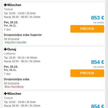
München
Tunisair
Tja: 16:55 - 19:00 / 2h 5min
853 €
Nazaj: 06:30 - 08:45 / 2h 15min
Pet, 30.10.
na osebo
Pet, 06.11.
PREVERI
7 dni
Dvoposteljna soba Superior
All Inclusive
Vključen transfer
Dunaj
Lufthansa
Tja: 19:20 - 00:10 / 4h 50min
854 €
Nazaj: 02:55 - 08:15 / 5h 20min
Pet, 30.10.
na osebo
Pet, 06.11.
PREVERI
7 dni
Dvoposteljna soba
All Inclusive
Brez transferja
München
Tunisair
Tja: 16:55 - 19:00 / 2h 5min
854 €
Nazaj: 06:30 - 08:45 / 2h 15min