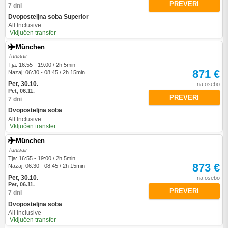
PREVERI
7 dni
Dvoposteljna soba Superior
All Inclusive
Vključen transfer
München
Tunisair
Tja: 16:55 - 19:00 / 2h 5min
871 €
Nazaj: 06:30 - 08:45 / 2h 15min
Pet, 30.10.
na osebo
Pet, 06.11.
PREVERI
7 dni
Dvoposteljna soba
All Inclusive
Vključen transfer
München
Tunisair
Tja: 16:55 - 19:00 / 2h 5min
873 €
Nazaj: 06:30 - 08:45 / 2h 15min
Pet, 30.10.
na osebo
Pet, 06.11.
PREVERI
7 dni
Dvoposteljna soba
All Inclusive
Vključen transfer