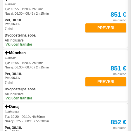
Tunisair
Tja: 16:55 - 19:00 / 2h 5min
851 €
Nazaj: 06:30 - 08:45 / 2h 15min
Pet, 30.10.
na osebo
Pet, 06.11.
PREVERI
7 dni
Dvoposteljna soba
All Inclusive
Vključen transfer
München
Tunisair
Tja: 16:55 - 19:00 / 2h 5min
851 €
Nazaj: 06:30 - 08:45 / 2h 15min
Pet, 30.10.
na osebo
Pet, 06.11.
PREVERI
7 dni
Dvoposteljna soba
All Inclusive
Vključen transfer
Dunaj
Lufthansa
Tja: 19:20 - 00:10 / 4h 50min
852 €
Nazaj: 02:55 - 08:15 / 5h 20min
Pet, 30.10.
na osebo