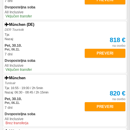
7 dni
Dvoposteljna soba
All Inclusive
Vključen transfer
München (DE)
DER Touristik
Tja:
818 €
Nazaj:
Pet, 30.10.
na osebo
Pet, 06.11.
PREVERI
7 dni
Dvoposteljna soba
All Inclusive
Vključen transfer
München
Tunisair
Tja: 16:55 - 19:00 / 2h 5min
820 €
Nazaj: 06:30 - 08:45 / 2h 15min
Pet, 30.10.
na osebo
Pet, 06.11.
PREVERI
7 dni
Dvoposteljna soba
All Inclusive
Brez transferja