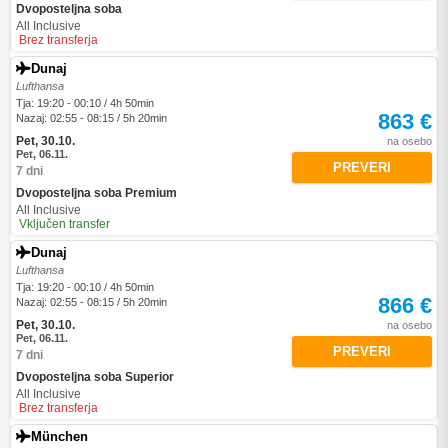
Dvoposteljna soba
All Inclusive
Brez transferja
Dunaj
Lufthansa
Tja: 19:20 - 00:10 / 4h 50min
863 €
Nazaj: 02:55 - 08:15 / 5h 20min
Pet, 30.10.
na osebo
Pet, 06.11.
PREVERI
7 dni
Dvoposteljna soba Premium
All Inclusive
Vključen transfer
Dunaj
Lufthansa
Tja: 19:20 - 00:10 / 4h 50min
866 €
Nazaj: 02:55 - 08:15 / 5h 20min
Pet, 30.10.
na osebo
Pet, 06.11.
PREVERI
7 dni
Dvoposteljna soba Superior
All Inclusive
Brez transferja
München