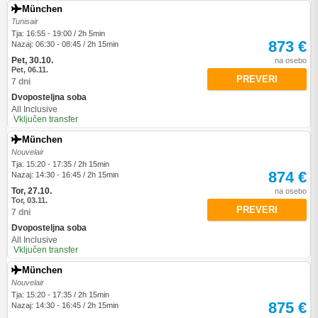
München
Tunisair
Tja: 16:55 - 19:00 / 2h 5min
873 €
Nazaj: 06:30 - 08:45 / 2h 15min
Pet, 30.10.
na osebo
Pet, 06.11.
PREVERI
7 dni
Dvoposteljna soba
All Inclusive
Vključen transfer
München
Nouvelair
Tja: 15:20 - 17:35 / 2h 15min
874 €
Nazaj: 14:30 - 16:45 / 2h 15min
Tor, 27.10.
na osebo
Tor, 03.11.
PREVERI
7 dni
Dvoposteljna soba
All Inclusive
Vključen transfer
München
Nouvelair
Tja: 15:20 - 17:35 / 2h 15min
875 €
Nazaj: 14:30 - 16:45 / 2h 15min