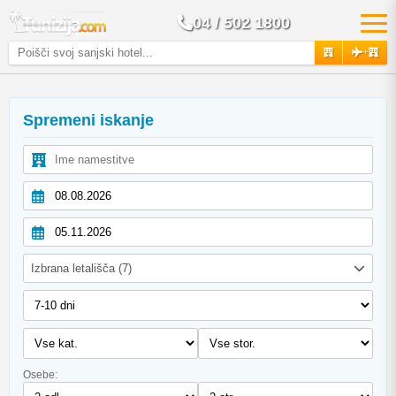
04 / 502 1800
+
Spremeni iskanje
Izbrana letališča (7)
Osebe: